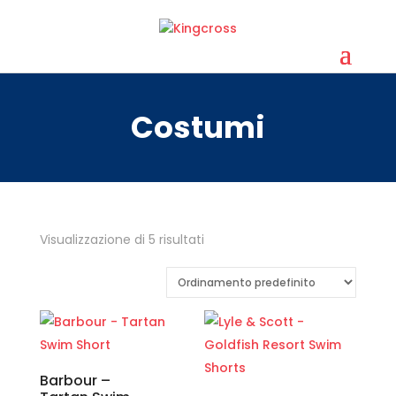
Costumi
Visualizzazione di 5 risultati
Barbour –