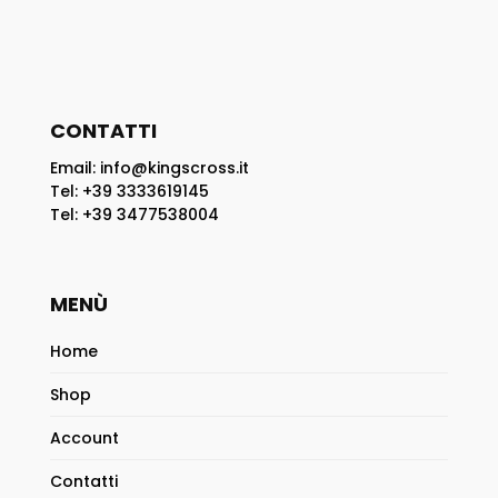
CONTATTI
Email: info@kingscross.it
Tel: +39 3333619145
Tel: +39 3477538004
MENÙ
Home
Shop
Account
Contatti