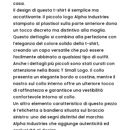
casa.
Il design di questa t-shirt è semplice ma
accattivante. Il piccolo logo Alpha Industries
stampato al plastisol sulla parte anteriore dona
un tocco discreto ma distintivo alla maglia.
Questo dettaglio si combina alla perfezione con
l’eleganza del colore solido della t-shirt,
creando un capo versatile che può essere
facilmente abbinato a qualsiasi tipo di outfit.
Anche i dettagli più piccoli sono stati curati con
attenzione nella Basic T Small Logo. Il collo
presenta un elegante bordo a costine, mentre il
nastro sul collo interno offre un ulteriore tocco
di raffinatezza e garantisce una vestibilità
confortevole intorno al collo.
Un altro elemento caratteristico di questo pezzo
è l’etichetta a bandiera situata sul braccio
sinistro: uno dei segni distintivi del marchio
Alpha Industries che aggiunge autenticità ed