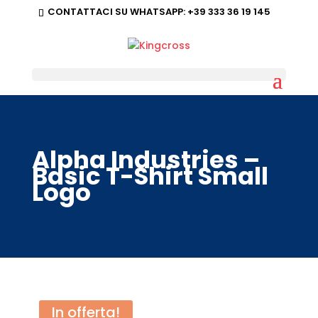
CONTATTACI SU WHATSAPP:
+39 333 36 19 145
Alpha Industries –
Basic T-Shirt Small
Logo
In offerta!