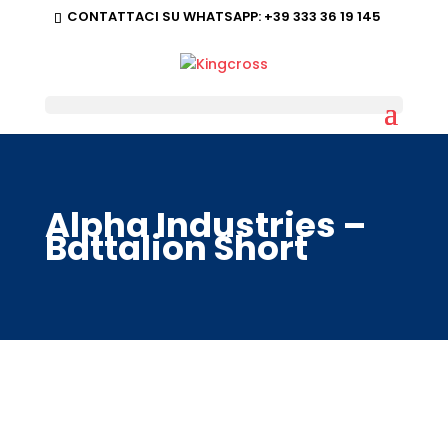
CONTATTACI SU WHATSAPP:
+39 333 36 19 145
Alpha Industries –
Battalion Short