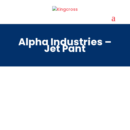
Alpha Industries –
Jet Pant