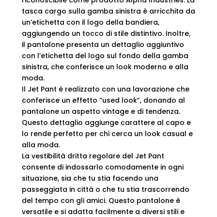
tasca cargo sulla gamba sinistra è arricchita da
un’etichetta con il logo della bandiera,
aggiungendo un tocco di stile distintivo. Inoltre,
il pantalone presenta un dettaglio aggiuntivo
con l’etichetta del logo sul fondo della gamba
sinistra, che conferisce un look moderno e alla
moda.
Il Jet Pant è realizzato con una lavorazione che
conferisce un effetto “used look”, donando al
pantalone un aspetto vintage e di tendenza.
Questo dettaglio aggiunge carattere al capo e
lo rende perfetto per chi cerca un look casual e
alla moda.
La vestibilità dritta regolare del Jet Pant
consente di indossarlo comodamente in ogni
situazione, sia che tu stia facendo una
passeggiata in città o che tu stia trascorrendo
del tempo con gli amici. Questo pantalone è
versatile e si adatta facilmente a diversi stili e