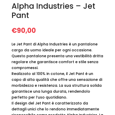
Alpha Industries – Jet
Pant
€
90,00
Le Jet Pant di Alpha Industries è un pantalone
cargo da uomo ideale per ogni occasione.
Questo pantalone presenta una vestibilità dritta
regolare che garantisce comfort e stile senza
compromessi.
Realizzato al 100% in cotone, il Jet Pant è un
capo di alta qualità che offre una sensazione di
morbidezza e resistenza. La sua struttura solida
garantisce una lunga durata, rendendolo
perfetto per l’uso quotidiano.
Il design del Jet Pant è caratterizzato da
dettagli unici che lo rendono immediatamente
riconoscibile come prodotto Alpha Industries. La