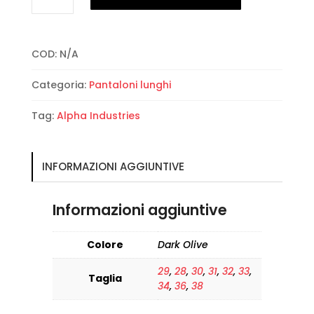
-
Jet
Pant
COD:
N/A
quantità
Categoria:
Pantaloni lunghi
Tag:
Alpha Industries
INFORMAZIONI AGGIUNTIVE
Informazioni aggiuntive
Colore
Dark Olive
29
,
28
,
30
,
31
,
32
,
33
,
Taglia
34
,
36
,
38