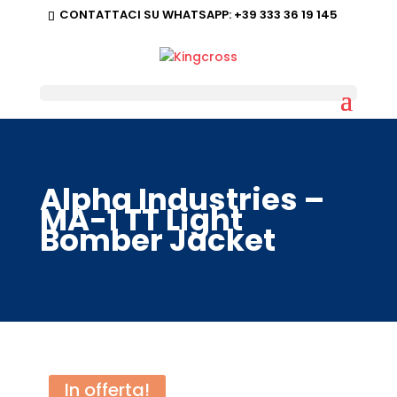
CONTATTACI SU WHATSAPP:
+39 333 36 19 145
Alpha Industries –
MA-1 TT Light
Bomber Jacket
In offerta!