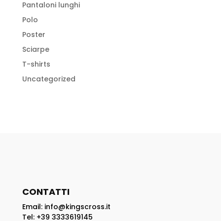
Pantaloni lunghi
Polo
Poster
Sciarpe
T-shirts
Uncategorized
CONTATTI
Email: info@kingscross.it
Tel: +39 3333619145