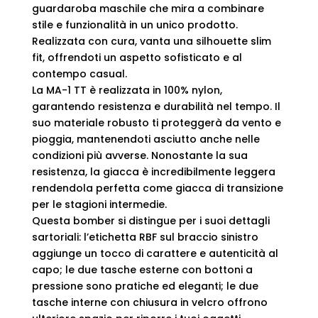
guardaroba maschile che mira a combinare
stile e funzionalità in un unico prodotto.
Realizzata con cura, vanta una silhouette slim
fit, offrendoti un aspetto sofisticato e al
contempo casual.
La MA-1 TT è realizzata in 100% nylon,
garantendo resistenza e durabilità nel tempo. Il
suo materiale robusto ti proteggerà da vento e
pioggia, mantenendoti asciutto anche nelle
condizioni più avverse. Nonostante la sua
resistenza, la giacca è incredibilmente leggera
rendendola perfetta come giacca di transizione
per le stagioni intermedie.
Questa bomber si distingue per i suoi dettagli
sartoriali: l’etichetta RBF sul braccio sinistro
aggiunge un tocco di carattere e autenticità al
capo; le due tasche esterne con bottoni a
pressione sono pratiche ed eleganti; le due
tasche interne con chiusura in velcro offrono