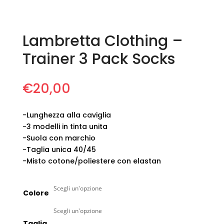
Lambretta Clothing –
Trainer 3 Pack Socks
€
20,00
-Lunghezza alla caviglia
-3 modelli in tinta unita
-Suola con marchio
-Taglia unica 40/45
-Misto cotone/poliestere con elastan
Colore
Taglia