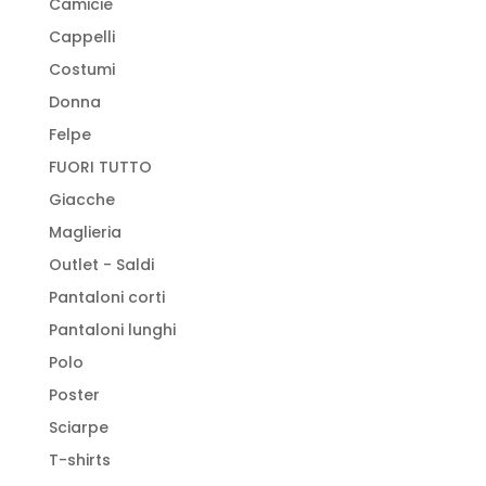
Camicie
Cappelli
Costumi
Donna
Felpe
FUORI TUTTO
Giacche
Maglieria
Outlet - Saldi
Pantaloni corti
Pantaloni lunghi
Polo
Poster
Sciarpe
T-shirts