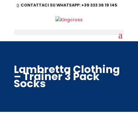
CONTATTACI SU WHATSAPP:
+39 333 36 19 145
Lambretta Clothing
– Trainer 3 Pack
Socks