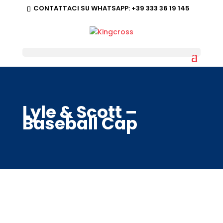
CONTATTACI SU WHATSAPP:
+39 333 36 19 145
Lyle & Scott –
Baseball Cap