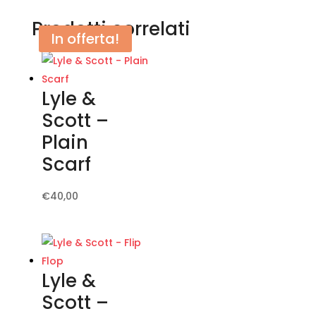
Prodotti correlati
In offerta!
Lyle &
Scott –
Plain
Scarf
Questo
€
40,00
prodotto
ha
più
varianti.
Lyle &
Le
Scott –
opzioni