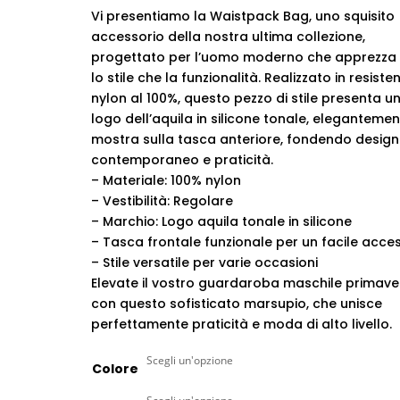
Vi presentiamo la Waistpack Bag, uno squisito
accessorio della nostra ultima collezione,
progettato per l’uomo moderno che apprezza 
lo stile che la funzionalità. Realizzato in resiste
nylon al 100%, questo pezzo di stile presenta u
logo dell’aquila in silicone tonale, elegantemen
mostra sulla tasca anteriore, fondendo design
contemporaneo e praticità.
– Materiale: 100% nylon
– Vestibilità: Regolare
– Marchio: Logo aquila tonale in silicone
– Tasca frontale funzionale per un facile acce
– Stile versatile per varie occasioni
Elevate il vostro guardaroba maschile primaver
con questo sofisticato marsupio, che unisce
perfettamente praticità e moda di alto livello.
Colore