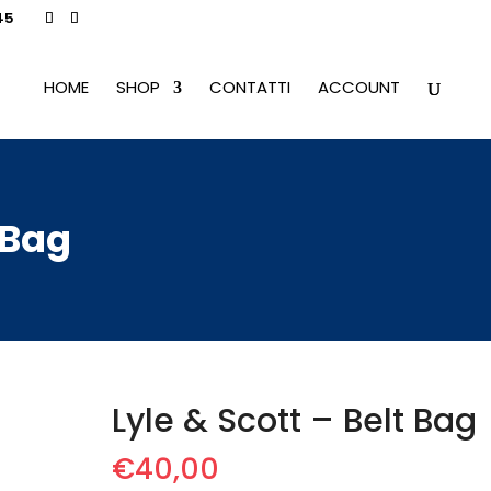
45
HOME
SHOP
CONTATTI
ACCOUNT
 Bag
Lyle & Scott – Belt Bag
€
40,00