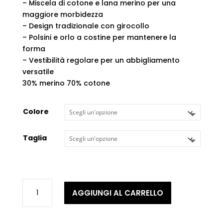
– Miscela di cotone e lana merino per una
maggiore morbidezza
– Design tradizionale con girocollo
– Polsini e orlo a costine per mantenere la
forma
– Vestibilità regolare per un abbigliamento
versatile
30% merino 70% cotone
Colore
Taglia
Lyle
AGGIUNGI AL CARRELLO
&
Scott
-