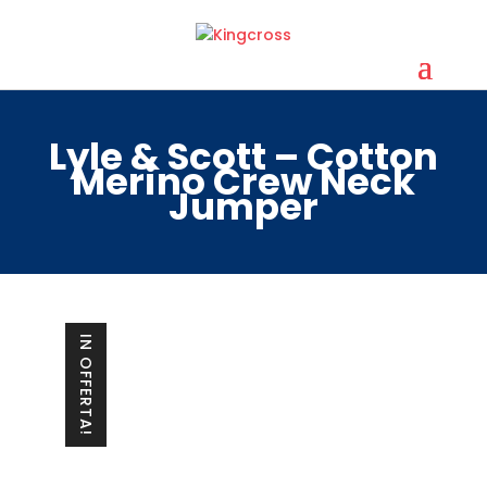
Lyle & Scott – Cotton
Merino Crew Neck
Jumper
IN OFFERTA!