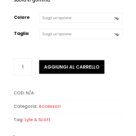
Colore
Taglia
Lyle
AGGIUNGI AL CARRELLO
&
Scott
-
Leno
COD:
N/A
Sneakers
quantità
Categoria:
Accessori
Tag:
Lyle & Scott