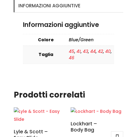
INFORMAZIONI AGGIUNTIVE
Informazioni aggiuntive
Colore
Blue/Green
45
,
41
,
43
,
44
,
42
,
40
,
Taglia
46
Prodotti correlati
Lockhart –
Body Bag
Lyle & Scott –