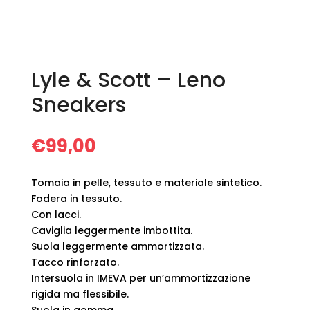
Lyle & Scott – Leno
Sneakers
€
99,00
Tomaia in pelle, tessuto e materiale sintetico.
Fodera in tessuto.
Con lacci.
Caviglia leggermente imbottita.
Suola leggermente ammortizzata.
Tacco rinforzato.
Intersuola in IMEVA per un’ammortizzazione
rigida ma flessibile.
Suola in gomma.