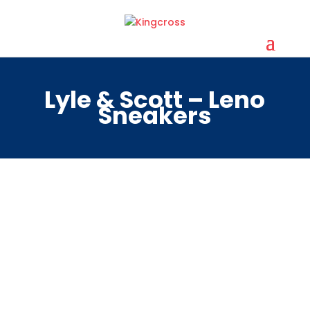
Lyle & Scott – Leno
Sneakers