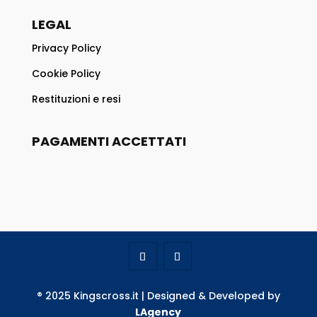
LEGAL
Privacy Policy
Cookie Policy
Restituzioni e resi
PAGAMENTI ACCETTATI
® 2025 Kingscross.it | Designed & Developed by
LAgency