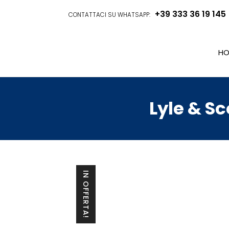
+39 333 36 19 145
CONTATTACI SU WHATSAPP:
HO
Lyle & S
IN OFFERTA!