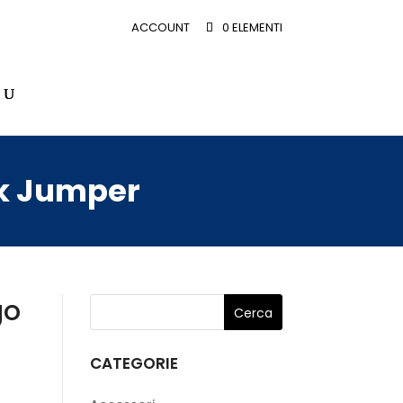
ACCOUNT
0 ELEMENTI
ck Jumper
go
CATEGORIE