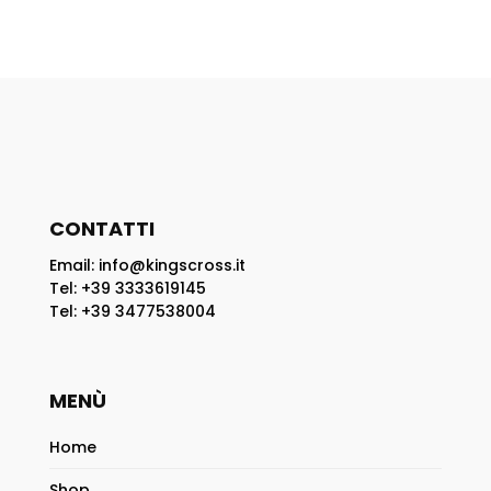
CONTATTI
Email: info@kingscross.it
Tel: +39 3333619145
Tel: +39 3477538004
MENÙ
Home
Shop