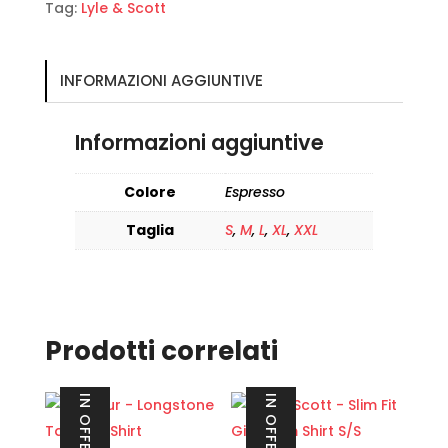
Tag:
Lyle & Scott
INFORMAZIONI AGGIUNTIVE
Informazioni aggiuntive
Colore
Espresso
Taglia
S
,
M
,
L
,
XL
,
XXL
Prodotti correlati
IN OFFERTA!
IN OFFERTA!