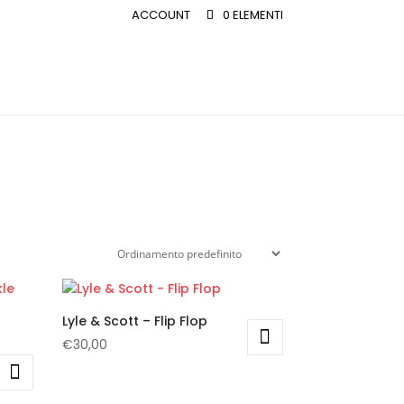
ACCOUNT
0 ELEMENTI
Lyle & Scott – Flip Flop
€
30,00
Questo
prodotto