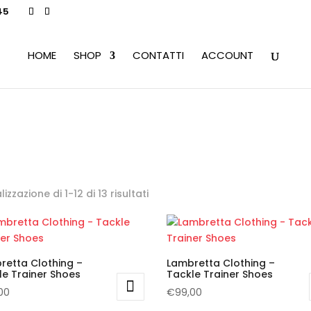
45
HOME
SHOP
CONTATTI
ACCOUNT
lizzazione di 1-12 di 13 risultati
retta Clothing –
Lambretta Clothing –
le Trainer Shoes
Tackle Trainer Shoes
00
€
99,00
to
Questo