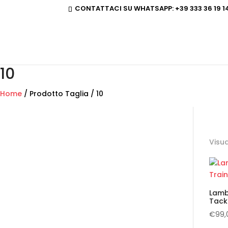
CONTATTACI SU WHATSAPP:
+39 333 36 19 1
10
Home
/ Prodotto Taglia / 10
Visua
Lamb
Tack
€
99,
Ques