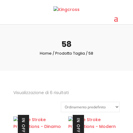
58
Home
/ Prodotto Taglia / 58
Visualizzazione di 6 risultati
IN OFFERTA!
IN OFFERTA!