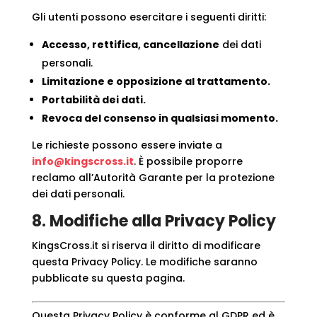
Gli utenti possono esercitare i seguenti diritti:
Accesso, rettifica, cancellazione
dei dati
personali.
Limitazione e opposizione al trattamento.
Portabilità dei dati.
Revoca del consenso in qualsiasi momento.
Le richieste possono essere inviate a
info@kingscross.it
. È possibile proporre
reclamo all’Autorità Garante per la protezione
dei dati personali.
8. Modifiche alla Privacy Policy
KingsCross.it si riserva il diritto di modificare
questa Privacy Policy. Le modifiche saranno
pubblicate su questa pagina.
Questa Privacy Policy è conforme al GDPR ed è