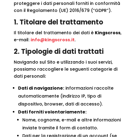
proteggere i dati personali forniti in conformità
con il Regolamento (UE) 2016/679 (“GDPR”).
1. Titolare del trattamento
Il titolare del trattamento dei dati è
Kingscross
,
e-mail:
info@kingscross.it
.
2. Tipologie di dati trattati
Navigando sul Sito e utilizzando i suoi servizi,
possiamo raccogliere le seguenti categorie di
dati personali:
Dati di navigazione:
informazioni raccolte
automaticamente (indirizzo IP, tipo di
dispositivo, browser, dati di accesso).
Dati forniti volontariamente:
Nome, cognome, e-mail e altre informazioni
inviate tramite il form di contatto.
Dati per la registrazione di un account (se