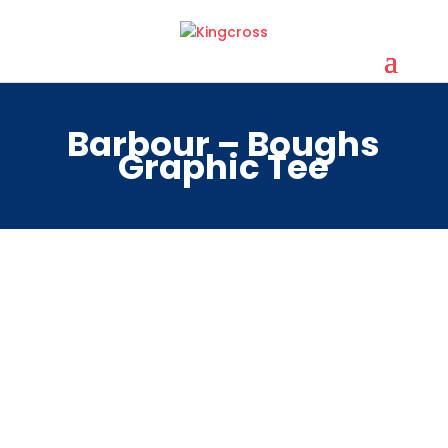
Barbour – Boughs
Graphic Tee