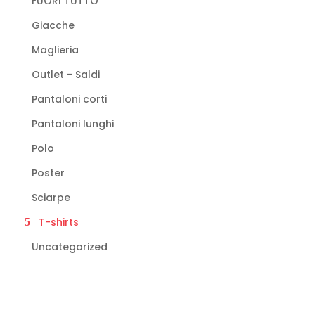
FUORI TUTTO
Giacche
Maglieria
Outlet - Saldi
Pantaloni corti
Pantaloni lunghi
Polo
Poster
Sciarpe
T-shirts
Uncategorized