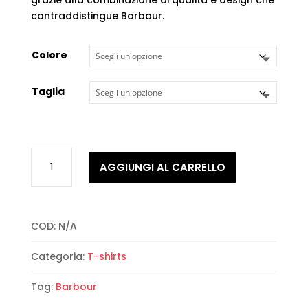
contraddistingue Barbour.
Colore
Taglia
Barbour
AGGIUNGI AL CARRELLO
-
Boughs
Graphic
Tee
COD:
N/A
quantità
Categoria:
T-shirts
Tag:
Barbour