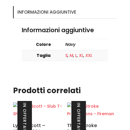
INFORMAZIONI AGGIUNTIVE
Informazioni aggiuntive
Colore
Navy
Taglia
S
,
M
,
L
,
XL
,
XXL
Prodotti correlati
IN OFFERTA!
IN OFFERTA!
Lyle & Scott –
Three Stroke