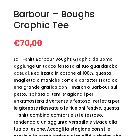
Barbour – Boughs
Graphic Tee
€
70,00
La T-shirt Barbour Boughs Graphic da uomo
aggiunge un tocco festoso al tuo guardaroba
casual. Realizzata in cotone al 100%, questa
maglietta a maniche corte è caratterizzata da
una grande grafica con il marchio Barbour sul
petto, ispirata ai temi stagionali per
un’atmosfera divertente e festosa. Perfetta per
le giornate rilassate o le riunioni festive, questa
T-shirt combina comfort e stile festoso,
rendendola un’aggiunta versatile e vivace alla
tua collezione. Accogli la stagione con stile
grazie alla combinazione di qualità e design che