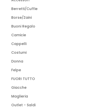
Accessori
Berretti/Cuffie
Borse/Zaini
Buoni Regalo
Camicie
Cappelli
Costumi
Donna
Felpe
FUORI TUTTO
Giacche
Maglieria
Outlet - Saldi