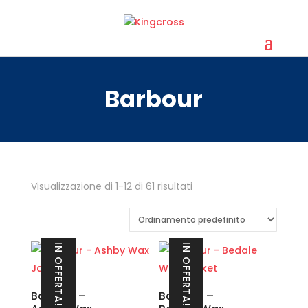
Barbour
Visualizzazione di 1-12 di 61 risultati
IN OFFERTA!
IN OFFERTA!
Barbour –
Barbour –