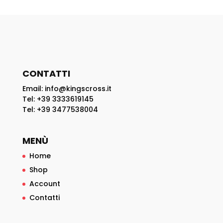
CONTATTI
Email: info@kingscross.it
Tel: +39 3333619145
Tel: +39 3477538004
MENÙ
Home
Shop
Account
Contatti