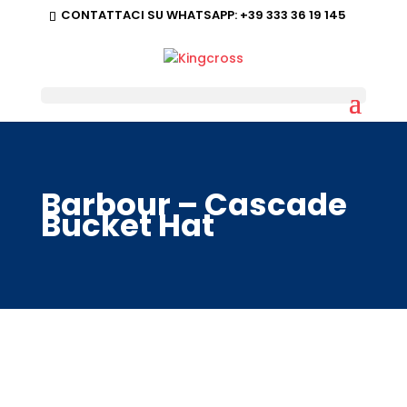
CONTATTACI SU WHATSAPP:
+39 333 36 19 145
Barbour – Cascade
Bucket Hat