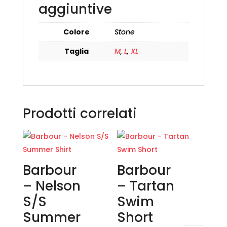
aggiuntive
Colore
Stone
Taglia
M
,
L
,
XL
Prodotti correlati
Barbour
Barbour
– Nelson
– Tartan
S/S
Swim
Summer
Short