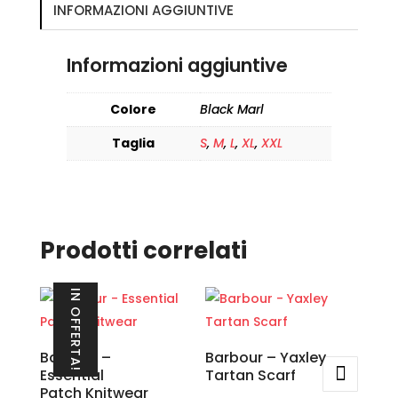
INFORMAZIONI AGGIUNTIVE
Informazioni aggiuntive
Colore
Black Marl
Taglia
S
,
M
,
L
,
XL
,
XXL
Prodotti correlati
IN OFFERTA!
Barbour –
Barbour – Yaxley
Essential
Tartan Scarf
Patch Knitwear