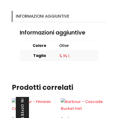
INFORMAZIONI AGGIUNTIVE
Informazioni aggiuntive
Colore
Olive
Taglia
S
,
M
,
L
Prodotti correlati
IN OFFERTA!