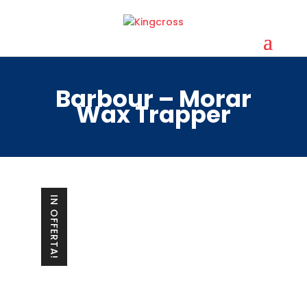
Barbour – Morar
Wax Trapper
IN OFFERTA!