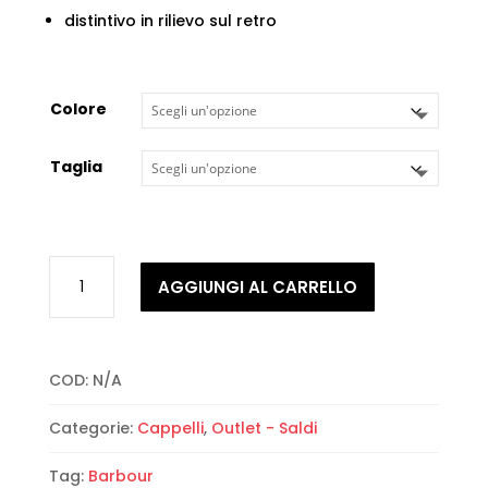
distintivo in rilievo sul retro
Colore
Taglia
Barbour
AGGIUNGI AL CARRELLO
-
Morar
Wax
Trapper
COD:
N/A
quantità
Categorie:
Cappelli
,
Outlet - Saldi
Tag:
Barbour