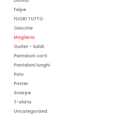
Donna
Felpe
FUORI TUTTO
Giacche
Maglieria
Outlet - Saldi
Pantaloni corti
Pantaloni lunghi
Polo
Poster
Sciarpe
T-shirts
Uncategorized