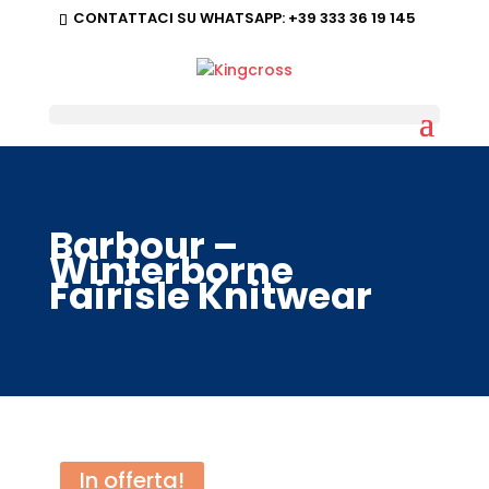
CONTATTACI SU WHATSAPP:
+39 333 36 19 145
Barbour –
Winterborne
Fairisle Knitwear
In offerta!