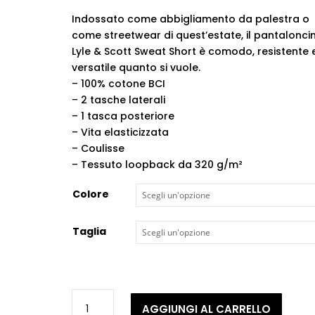
Indossato come abbigliamento da palestra o
come streetwear di quest’estate, il pantalonci
Lyle & Scott Sweat Short è comodo, resistente 
versatile quanto si vuole.
– 100% cotone BCI
– 2 tasche laterali
– 1 tasca posteriore
– Vita elasticizzata
– Coulisse
– Tessuto loopback da 320 g/m²
Colore
Taglia
Lyle
AGGIUNGI AL CARRELLO
&