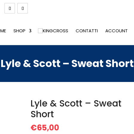
ME
SHOP
CONTATTI
ACCOUNT
Lyle & Scott – Sweat Short
Lyle & Scott – Sweat
Short
€
65,00