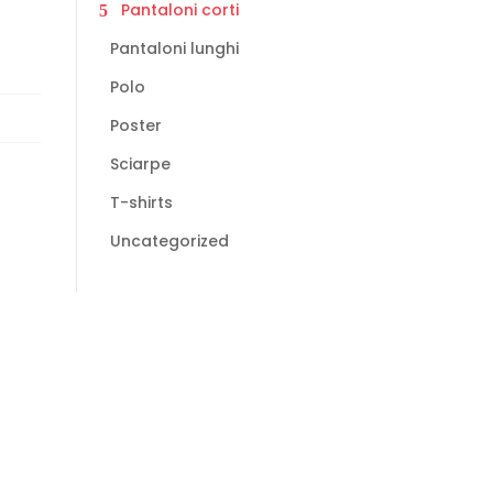
Pantaloni corti
Pantaloni lunghi
Polo
Poster
Sciarpe
T-shirts
Uncategorized