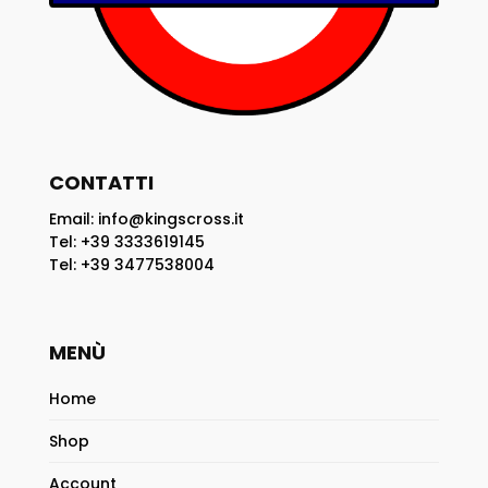
prodotto
CONTATTI
Email: info@kingscross.it
Tel: +39 3333619145
Tel: +39 3477538004
MENÙ
Home
Shop
Account