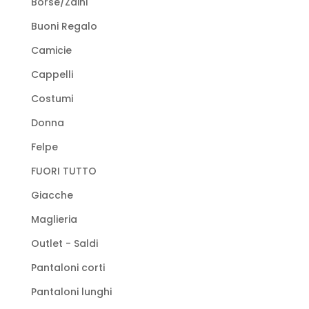
Borse/Zaini
Buoni Regalo
Camicie
Cappelli
Costumi
Donna
Felpe
FUORI TUTTO
Giacche
Maglieria
Outlet - Saldi
Pantaloni corti
Pantaloni lunghi