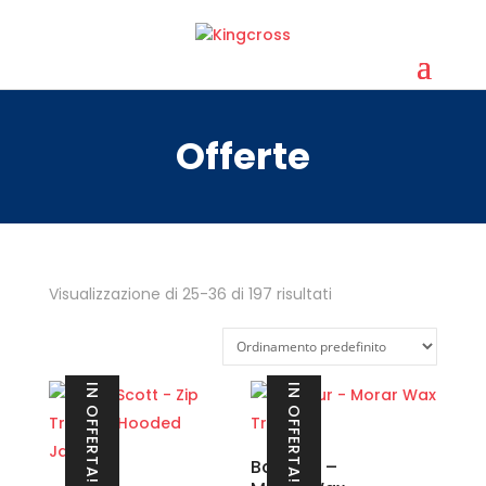
Offerte
Visualizzazione di 25-36 di 197 risultati
IN OFFERTA!
IN OFFERTA!
Barbour –