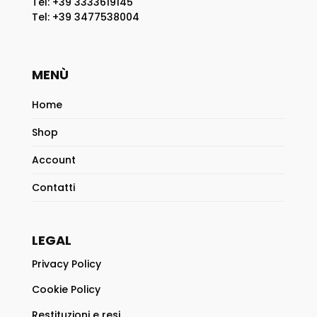
Tel: +39 3333619145
Tel: +39 3477538004
MENÙ
Home
Shop
Account
Contatti
LEGAL
Privacy Policy
Cookie Policy
Restituzioni e resi