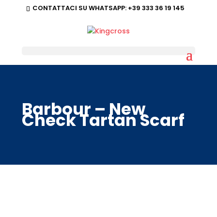
CONTATTACI SU WHATSAPP:
+39 333 36 19 145
Barbour – New
Check Tartan Scarf